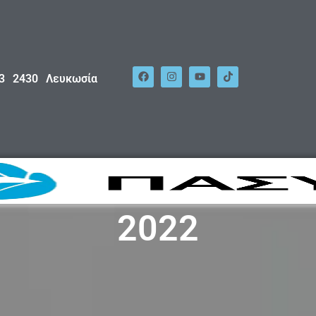
53 2430 Λευκωσία
2022