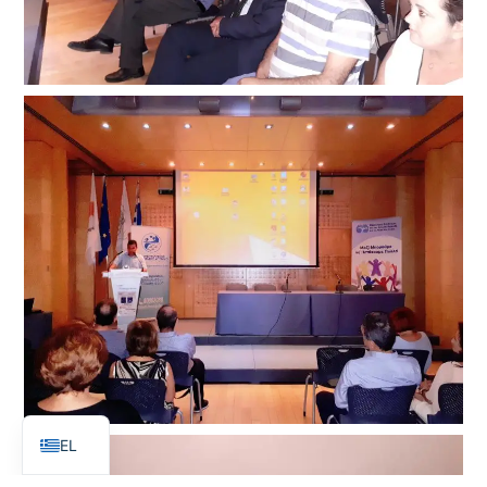
EN
EL