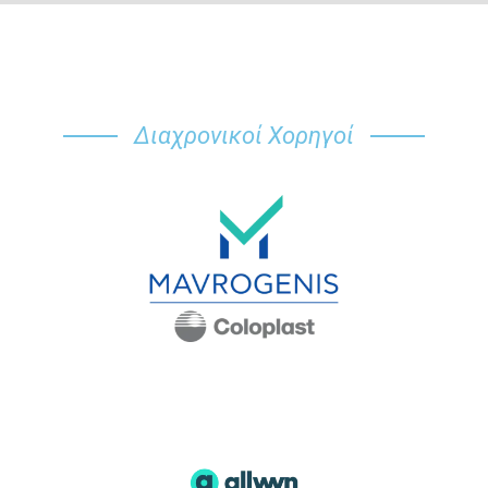
Διαχρονικοί Χορηγοί