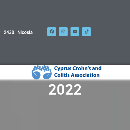
 2430 Nicosia
2022