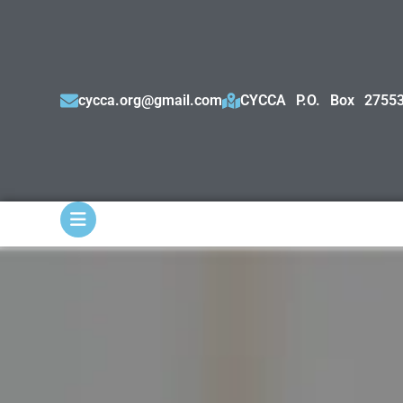
cycca.org@gmail.com
CYCCA P.O. Box 27553