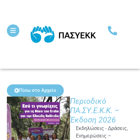
Πίσω στο Αρχείο
Περιοδικό
ΠΑ.ΣΥ.Ε.Κ.Κ. –
Έκδοση 2026
Εκδηλώσεις - Δράσεις
,
Ενημερώσεις –