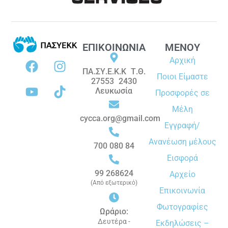
ΕΠΙΚΟΙΝΩΝΙΑ
ΜΕΝΟΥ
Αρχική
ΠΑ.ΣΥ.Ε.Κ.Κ Τ.Θ.
Ποιοι Είμαστε
27553 2430
Λευκωσία
Προσφορές σε
Μέλη
cycca.org@gmail.com
Εγγραφή/
Ανανέωση μέλους
700 080 84
Εισφορά
99 268624
Αρχείο
(Από εξωτερικό)
Επικοινωνία
Φωτογραφίες
Ωράριο:
Δευτέρα -
Εκδηλώσεις –
EN