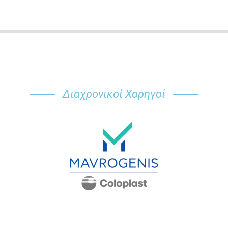
Διαχρονικοί Χορηγοί