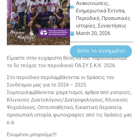
Ανακοινώσεις
,
Ενημερωτικά Έντυπα
,
Περιοδικό
,
Προσωπικές
ιστορίες
,
Συναντήσεις
March 20, 2026
Δείτε το συνημμένο
Είμαστε στην ευχάριστη θέση να σας παρουσιάσουμε
το 5ο τεύχος του περιοδικού ΠΑ.ΣΥ.Ε.Κ.Κ. 2026.
Στο περιοδικό περιλαμβάνονται οι δράσεις του
Συνδέσμου μας για το 2024 – 2025.
Συμπεριλαμβάνονται χαιρετισμοί, άρθρα από γιατρούς,
Κλινικούς Διαιτολόγους/Διατροφολόγους, Κλινικούς
Ψυχολόγους, Οστεοπαθητικό, Εικαστική Θεραπεία,
προσωπική ιστορία, φωτογραφίες από τις δράσεις μας
κ.ά.
Ενωμένοι μπορούμε!!!