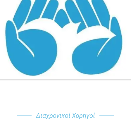
Διαχρονικοί Χορηγοί