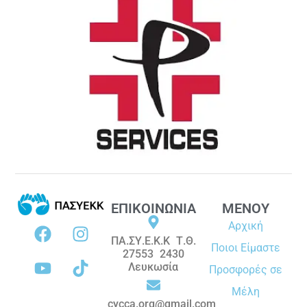
ΕΠΙΚΟΙΝΩΝΙΑ
ΜΕΝΟΥ
Αρχική
ΠΑ.ΣΥ.Ε.Κ.Κ Τ.Θ.
Ποιοι Είμαστε
27553 2430
Λευκωσία
Προσφορές σε
Μέλη
cycca.org@gmail.com