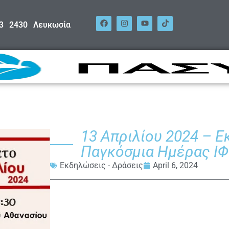
53 2430 Λευκωσία
13 Απριλίου 2024 – 
Παγκόσμια Ημέρας Ι
Εκδηλώσεις - Δράσεις
April 6, 2024