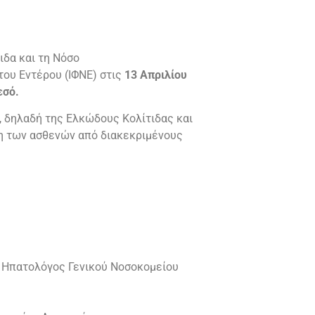
δα και τη Νόσο
του Εντέρου (ΙΦΝΕ) στις
13 Απριλίου
εσό
.
), δηλαδή της Ελκώδους Κολίτιδας και
ση των ασθενών από διακεκριμένους
 Ηπατολόγος Γενικού Νοσοκομείου