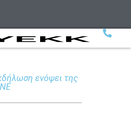
Εκδήλωση ενόψει της
ΦΝΕ