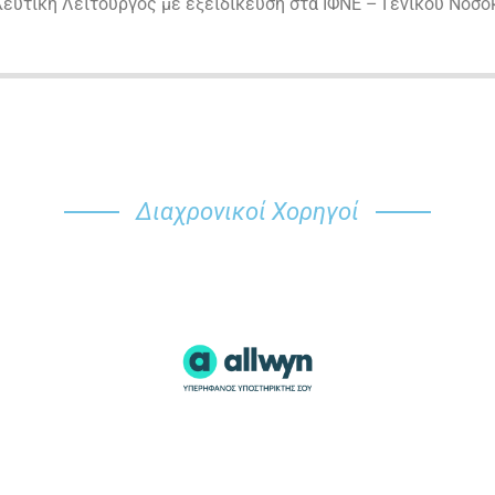
ευτική Λειτουργός με εξειδίκευση στα ΙΦΝΕ – Γενικού Νοσ
Διαχρονικοί Χορηγοί