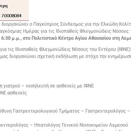
διοργανώνει ο Παγκύπριος Σύνδεσμος για την Ελκώδη Κολίτι
 Παγκόσμιας Ημέρας για τις Ιδιοπαθείς Φλεγμονώδεις Νόσους 
– 6:30 μ.μ., στο Πολιτιστικό Κέντρο Αγίου Αθανασίου στη Λεμ
 για τις Ιδιοπαθείς Φλεγμονώδεις Νόσους του Εντέρου (ΙΦΝΕ
ς μας διοργανώνει σχετική εκδήλωση με στόχο την ενημέρω
η γιατρού – νοσηλευτή σε ασθενείς με ΙΦΝΕ
ΦΝΕ ασθενείς
ύθυνη Γαστρεντερολογικού Τμήματος – Γαστρεντερολόγος –
ρεντερολόγος – Ηπατολόγος Γενικού Νοσοκομείου Λεμεσού