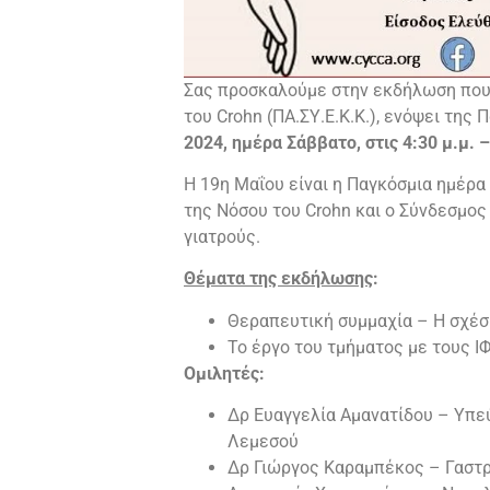
Σας προσκαλούμε στην εκδήλωση που 
του Crohn (ΠΑ.ΣΥ.Ε.Κ.Κ.), ενόψει της
2024, ημέρα Σάββατο, στις 4:30 μ.μ. 
Η 19η Μαΐου είναι η Παγκόσμια ημέρα
της Νόσου του Crohn και ο Σύνδεσμο
γιατρούς.
Θέματα της εκδήλωσης
:
Θεραπευτική συμμαχία – Η σχέσ
Το έργο του τμήματος με τους Ι
Ομιλητές:
Δρ Ευαγγελία Αμανατίδου – Υπε
Λεμεσού
Δρ Γιώργος Καραμπέκος – Γαστ