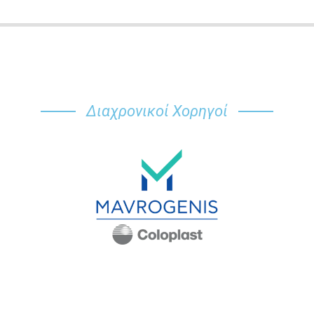
Διαχρονικοί Χορηγοί