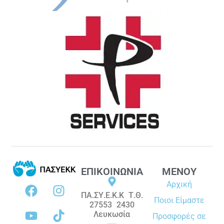
ΕΠΙΚΟΙΝΩΝΙΑ
ΜΕΝΟΥ
Αρχική
ΠΑ.ΣΥ.Ε.Κ.Κ Τ.Θ.
Ποιοι Είμαστε
27553 2430
Λευκωσία
Προσφορές σε