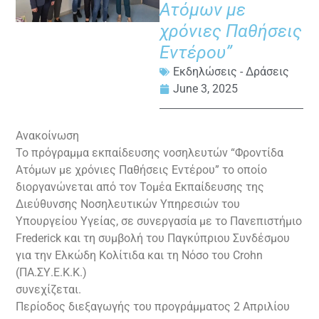
Ατόμων με
χρόνιες Παθήσεις
Εντέρου”
Εκδηλώσεις - Δράσεις
June 3, 2025
Ανακοίνωση
Το πρόγραμμα εκπαίδευσης νοσηλευτών “Φροντίδα
Ατόμων με χρόνιες Παθήσεις Εντέρου” το οποίο
διοργανώνεται από τον Τομέα Εκπαίδευσης της
Διεύθυνσης Νοσηλευτικών Υπηρεσιών του
Υπουργείου Υγείας, σε συνεργασία με το Πανεπιστήμιο
Frederick και τη συμβολή του Παγκύπριου Συνδέσμου
για την Ελκώδη Κολίτιδα και τη Νόσο του Crohn
(ΠΑ.ΣΥ.Ε.Κ.Κ.)
συνεχίζεται.
Περίοδος διεξαγωγής του προγράμματος 2 Απριλίου