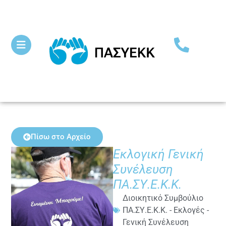
Πίσω στο Αρχείο
Εκλογική Γενική
Συνέλευση
ΠΑ.ΣΥ.Ε.Κ.Κ.
Διοικητικό Συμβούλιο
ΠΑ.ΣΥ.Ε.Κ.Κ. - Εκλογές -
Γενική Συνέλευση