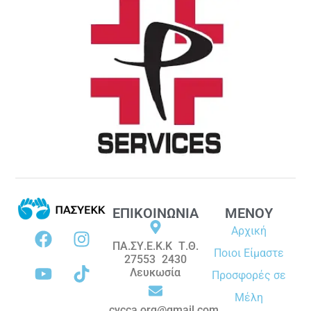
ΕΠΙΚΟΙΝΩΝΙΑ
ΜΕΝΟΥ
Αρχική
ΠΑ.ΣΥ.Ε.Κ.Κ Τ.Θ.
Ποιοι Είμαστε
27553 2430
Λευκωσία
Προσφορές σε
Μέλη
cycca.org@gmail.com