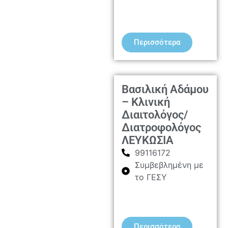
Περισσότερα
Βασιλική Αδάμου
– Κλινική
Διαιτολόγος/
Διατροφολόγος
ΛΕΥΚΩΣΙΑ
99116172
Συμβεβλημένη με
το ΓΕΣΥ
Περισσότερα