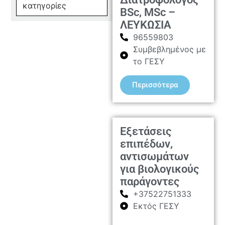
κατηγορίες
BSc, MSc –
ΛΕΥΚΩΣΙΑ
96559803
Συμβεβλημένος με
το ΓΕΣΥ
Περισσότερα
Εξετάσεις
επιπέδων,
αντισωμάτων
για βιολογικούς
παράγοντες
+37522751333
Εκτός ΓΕΣΥ