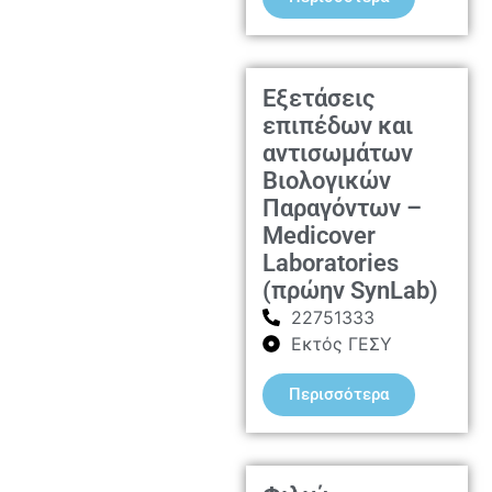
Εξετάσεις
επιπέδων και
αντισωμάτων
Βιολογικών
Παραγόντων –
Medicover
Laboratories
(πρώην SynLab)
22751333
Εκτός ΓΕΣΥ
Περισσότερα