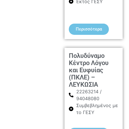
Εκτός ΓΕΣΥ
Περισσότερα
Πολυδύναμο
Κέντρο Λόγου
και Ευφυίας
(ΠΚΛΕ) –
ΛΕΥΚΩΣΙΑ
22263214 /
94048080
Συμβεβλημένος με
το ΓΕΣΥ